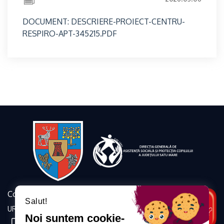
DOCUMENT: DESCRIERE-PROIECT-CENTRU-
RESPIRO-APT-345215.PDF
Contact
Salut!
URMĂRIȚI-NE
Noi suntem cookie-