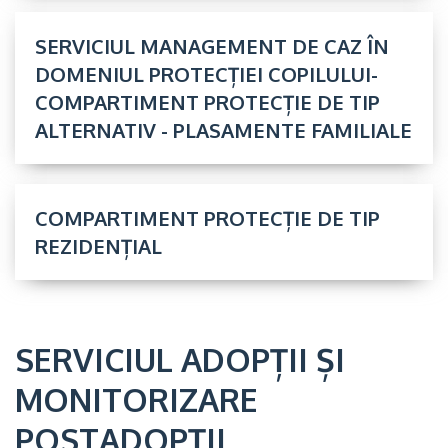
SERVICIUL MANAGEMENT DE CAZ ÎN
DOMENIUL PROTECȚIEI COPILULUI-
COMPARTIMENT PROTECȚIE DE TIP
ALTERNATIV - PLASAMENTE FAMILIALE
COMPARTIMENT PROTECȚIE DE TIP
REZIDENȚIAL
SERVICIUL ADOPȚII ȘI
MONITORIZARE
POSTADOPȚII