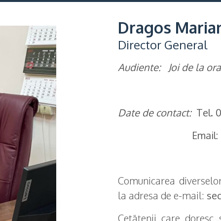
Dragos Maria
Director General
Audiente:
Joi de la or
Date de contact:
Tel. 
Email
Comunicarea diverselor
la adresa de e-mail:
se
Cetățenii care doresc 