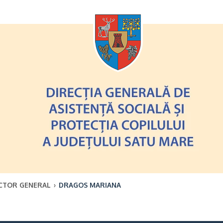
Oricând
CTOR GENERAL
›
DRAGOS MARIANA