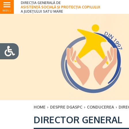
DIRECȚIA GENERALĂ DE
Ultimele
ASISTENȚĂ SOCIALĂ ȘI PROTECȚIA COPILULUI
MENU
A JUDEȚULUI SATU MARE
HOME
›
DESPRE DGASPC
›
CONDUCEREA
›
DIRE
DIRECTOR GENERAL