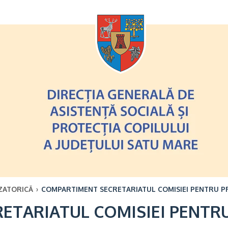
Oricând
ZATORICĂ
›
COMPARTIMENT SECRETARIATUL COMISIEI PENTRU P
ETARIATUL COMISIEI PENTR