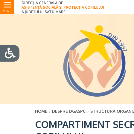
DIRECȚIA GENERALĂ DE
Ultimele
ASISTENȚĂ SOCIALĂ ȘI PROTECȚIA COPILULUI
MENU
A JUDEȚULUI SATU MARE
HOME
›
DESPRE DGASPC
›
STRUCTURA ORGANI
COMPARTIMENT SECR