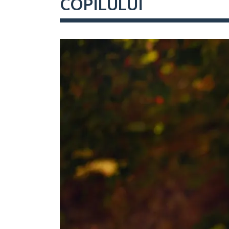
COPILULUI