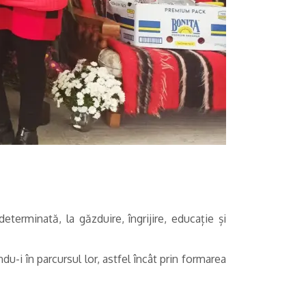
eterminată, la găzduire, îngrijire, educație și
du-i în parcursul lor, astfel încât prin formarea