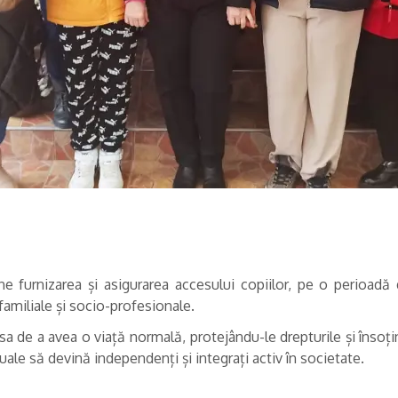
e furnizarea și asigurarea accesului copiilor, pe o perioadă d
 familiale și socio-profesionale.
sa de a avea o viață normală, protejându-le drepturile și însoțin
tuale să devină independenți și integrați activ în societate.