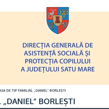
Oricând
ASA DE TIP FAMILIAL „DANIEL” BORLEȘTI
L „DANIEL” BORLEȘTI