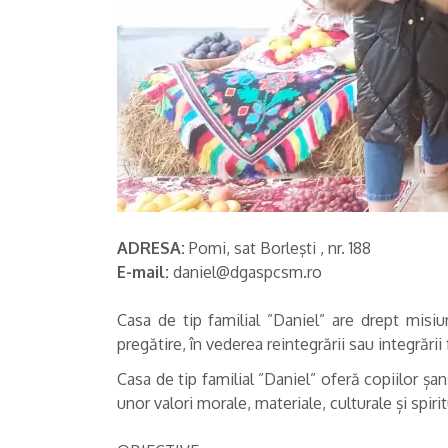
ADRESA:
Pomi, sat Borleşti , nr. 188
E-mail:
daniel@dgaspcsm.ro
Casa de tip familial ”Daniel” are drept misiun
pregătire, în vederea reintegrării sau integrării
Casa de tip familial ”Daniel” oferă copiilor șan
unor valori morale, materiale, culturale și spiri