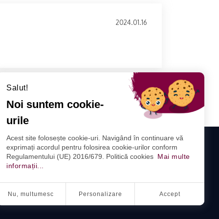
2024.01.16
Salut!
Noi suntem cookie-
urile
Acest site folosește cookie-uri. Navigând în continuare vă
exprimați acordul pentru folosirea cookie-urilor conform
IA
Regulamentului (UE) 2016/679. Politică cookies
Mai multe
Contact
informații...
URMĂRIȚI-NE
Nu, multumesc
Personalizare
Accept
L