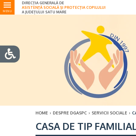
DIRECȚIA GENERALĂ DE
Ultimele
ASISTENȚĂ SOCIALĂ ȘI PROTECȚIA COPILULUI
MENU
A JUDEȚULUI SATU MARE
HOME
›
DESPRE DGASPC
›
SERVICII SOCIALE
›
C
CASA DE TIP FAMILIA